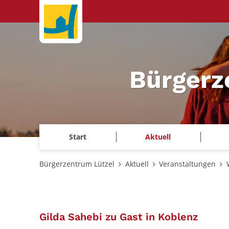
Zum Inhalt springen
Bürgerz
Start
Aktuell
Bürgerzentrum Lützel
Aktuell
Veranstaltungen
:
Gilda Sahebi zu Gast in Koblenz