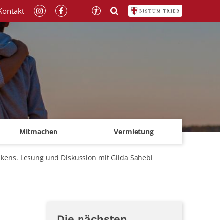
Kontakt
Mitmachen
Vermietung
enkens. Lesung und Diskussion mit Gilda Sahebi
Die nächsten