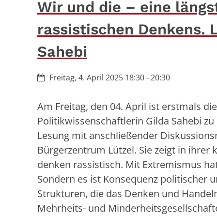
Wir und die – eine längs
rassistischen Denkens. 
Sahebi
Datum:
Freitag, 4. April 2025 18:30 - 20:30
Am Freitag, den 04. April ist erstmals die
Politikwissenschaftlerin Gilda Sahebi z
Lesung mit anschließender Diskussions
Bürgerzentrum Lützel. Sie zeigt in ihrer k
denken rassistisch. Mit Extremismus hat
Sondern es ist Konsequenz politischer u
Strukturen, die das Denken und Handel
Mehrheits- und Minderheitsgesellschaft