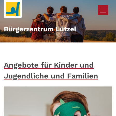
Zum Inhalt springen
Bürgerzentrum Lützel
Angebote für Kinder und
Jugendliche und Familien