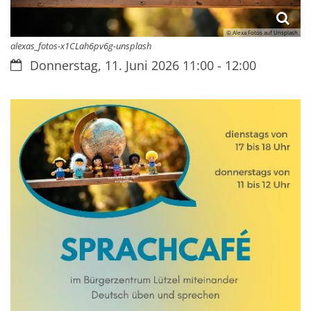
© Alexa Fotos auf Unsplash
alexas_fotos-x1CLah6pv6g-unsplash
Datum:
Donnerstag, 11. Juni 2026 11:00 - 12:00