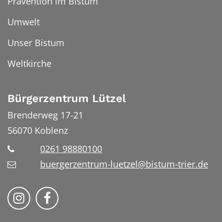
Prävention im Bistum
Umwelt
Unser Bistum
Weltkirche
Bürgerzentrum Lützel
Brenderweg 17-21
56070
Koblenz
0261 98880100
buergerzentrum-luetzel@bistum-trier.de
Folge uns auf Instragram
Folge uns auf Facebook