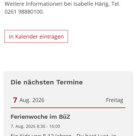
Weitere Informationen bei Isabelle Härig, Tel.
0261 98880100.
In Kalender eintragen
Die nächsten Termine
7
Aug. 2026
Freitag
Datum: 7. August 2026
Ferienwoche im BüZ
7. Aug. 2026 8:30 - 16:00
für Kids von 8-12 Jahren - Du hast Lust, in