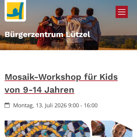
Zum Inhalt springen
Bürgerzentrum Lützel
Mosaik-Workshop für Kids
von 9-14 Jahren
Datum:
Montag, 13. Juli 2026 9:00 - 16:00