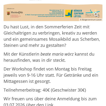
© Bürgerzentrum Lützel
Du hast Lust, in den Sommerferien Zeit mit
Gleichaltrigen zu verbringen, kreativ zu werden
und ein gemeinsames Mosaikbild aus Scherben,
Steinen und mehr zu gestalten?
Mit der Künstlerin
beate maria wörz
kannst du
herausfinden, was in dir steckt.
Der Workshop findet von Montag bis Freitag
jeweils von 9-16 Uhr statt. Für Getränke und ein
Mittagessen ist gesorgt.
Teilnehmerbeitrag: 40€ (Geschwister 30€)
Wir freuen uns über deine Anmeldung bis zum
03.07.2026 über den Link.