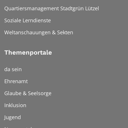
Quartiersmanagement Stadtgrün Lützel
Soziale Lerndienste
Weltanschauungen & Sekten
Themenportale
da sein
Ehrenamt
Glaube & Seelsorge
Inklusion
Jugend