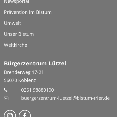
Newsportal
Prävention im Bistum
Umwelt
Unser Bistum
Weltkirche
Bürgerzentrum Lützel
Brenderweg 17-21
56070
Koblenz
0261 98880100
buergerzentrum-luetzel@bistum-trier.de
Folge uns auf Instragram
Folge uns auf Facebook