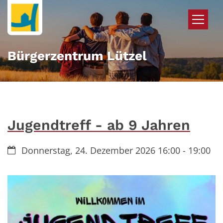
Zum Inhalt springen
Bürgerzentrum Lützel
Jugendtreff - ab 9 Jahren
Datum:
Donnerstag, 24. Dezember 2026 16:00 - 19:00