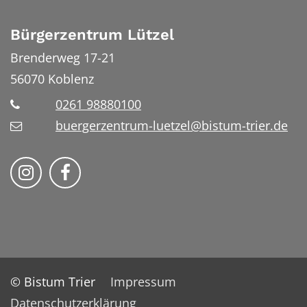
Bürgerzentrum Lützel
Brenderweg 17-21
56070
Koblenz
0261 98880100
buergerzentrum-luetzel@bistum-trier.de
Folge uns auf Instragram
Folge uns auf Facebook
© Bistum Trier
Impressum
Datenschutzerklärung