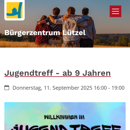
Zum Inhalt springen
Bürgerzentrum Lützel
Jugendtreff - ab 9 Jahren
Datum:
Donnerstag, 11. September 2025 16:00 - 19:00