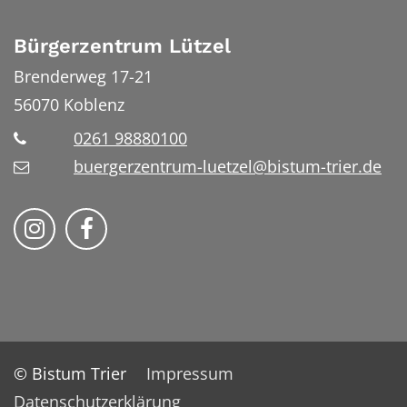
Bürgerzentrum Lützel
Brenderweg 17-21
56070
Koblenz
0261 98880100
buergerzentrum-luetzel@bistum-trier.de
Folge uns auf Instragram
Folge uns auf Facebook
© Bistum Trier
Impressum
Datenschutzerklärung