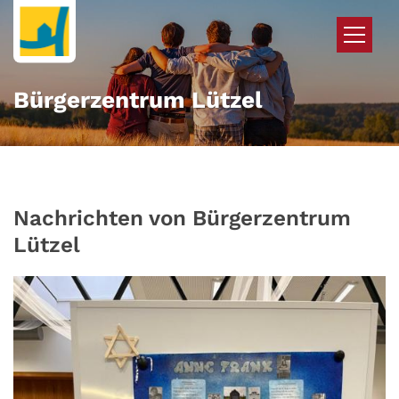
Zum Inhalt springen
Bürgerzentrum Lützel
Nachrichten von Bürgerzentrum
Lützel