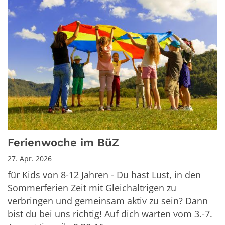
Ferienwoche im BüZ
27. Apr. 2026
für Kids von 8-12 Jahren - Du hast Lust, in den
Sommerferien Zeit mit Gleichaltrigen zu
verbringen und gemeinsam aktiv zu sein? Dann
bist du bei uns richtig! Auf dich warten vom 3.-7.