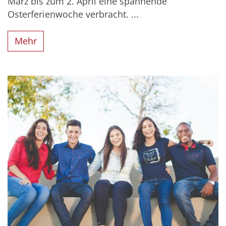
März bis zum 2. April eine spannende
Osterferienwoche verbracht. ...
Mehr