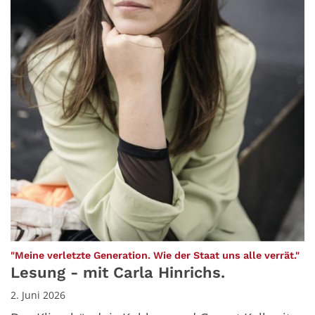
:
"Meine verletzte Generation. Wie der Staat uns alle verrät."
Lesung - mit Carla Hinrichs.
2. Juni 2026