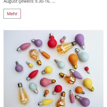
August (jeweils 9.30-16. ...
Mehr