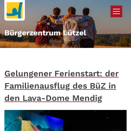
Zum Inhalt springen
Bürgerzentrum Lützel
Gelungener Ferienstart: der
Familienausflug des BüZ in
den Lava-Dome Mendig