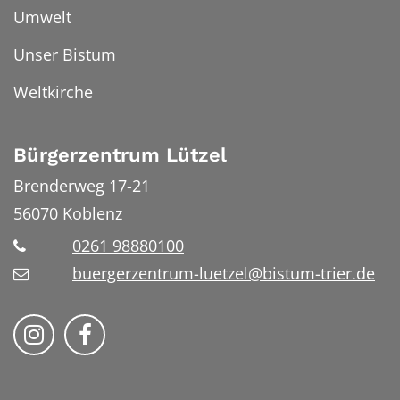
Umwelt
Unser Bistum
Weltkirche
Bürgerzentrum Lützel
Brenderweg 17-21
56070
Koblenz
0261 98880100
buergerzentrum-luetzel@bistum-trier.de
Folge uns auf Instragram
Folge uns auf Facebook