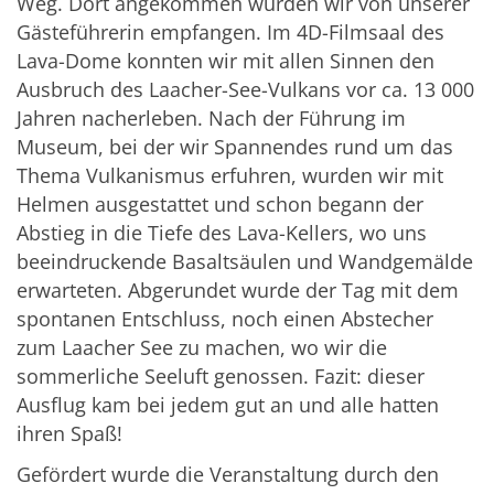
Weg. Dort angekommen wurden wir von unserer
Gästeführerin empfangen. Im 4D-Filmsaal des
Lava-Dome konnten wir mit allen Sinnen den
Ausbruch des Laacher-See-Vulkans vor ca. 13 000
Jahren nacherleben. Nach der Führung im
Museum, bei der wir Spannendes rund um das
Thema Vulkanismus erfuhren, wurden wir mit
Helmen ausgestattet und schon begann der
Abstieg in die Tiefe des Lava-Kellers, wo uns
beeindruckende Basaltsäulen und Wandgemälde
erwarteten. Abgerundet wurde der Tag mit dem
spontanen Entschluss, noch einen Abstecher
zum Laacher See zu machen, wo wir die
sommerliche Seeluft genossen. Fazit: dieser
Ausflug kam bei jedem gut an und alle hatten
ihren Spaß!
Gefördert wurde die Veranstaltung durch den