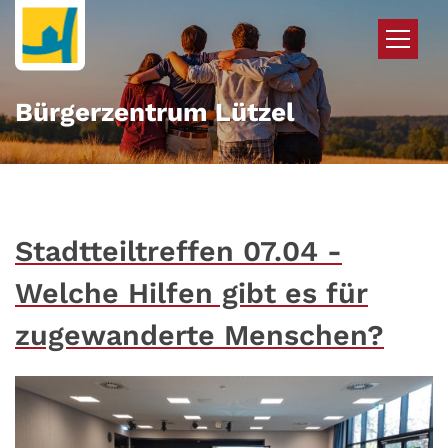
Zum Inhalt springen
Bürgerzentrum Lützel
Stadtteiltreffen 07.04 -
Welche Hilfen gibt es für
zugewanderte Menschen?