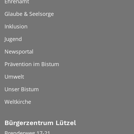
Ehrenamt
Glaube & Seelsorge
Inklusion
Jugend
Newsportal
Prävention im Bistum
Umwelt
Unser Bistum
Weltkirche
Bürgerzentrum Lützel
Brenderweg 17-21