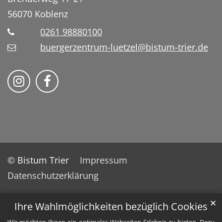
56070
Koblenz
0261 98880100
buergerzentrum-luetzel@bistum-trier.de
Folge uns auf Instragram
Folge uns auf Facebook
© Bistum Trier
Impressum
Datenschutzerklärung
✕
Ihre Wahlmöglichkeiten bezüglich Cookies