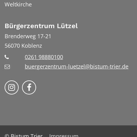
Weltkirche
Bürgerzentrum Lützel
Brenderweg 17-21
56070
Koblenz
0261 98880100
buergerzentrum-luetzel@bistum-trier.de
Folge uns auf Instragram
Folge uns auf Facebook
© Bistum Trier
Impressum