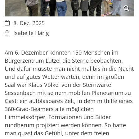
Datum:
8. Dez. 2025
Von:
Isabelle Härig
Am 6. Dezember konnten 150 Menschen im
Bürgerzentrum Lützel die Sterne beobachten.
Und dafür musste man nicht mal bis in die Nacht
und auf gutes Wetter warten, denn im großen
Saal war Klaus Völkel von der Sternwarte
Sessenbach mit seinem mobilen Planetarium zu
Gast: ein aufblasbares Zelt, in dem mithilfe eines
360-Grad-Beamers alle möglichen
Himmelskörper, Formationen und Bilder
rundherum projiziert werden können. So hatte
man quasi das Gefühl, unter dem freien