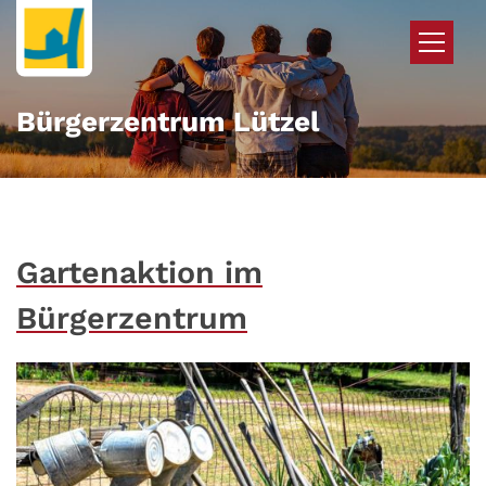
Zum Inhalt springen
Bürgerzentrum Lützel
Gartenaktion im
Bürgerzentrum