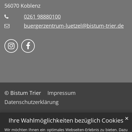
56070
Koblenz
0261 98880100
buergerzentrum-luetzel@bistum-trier.de
Folge uns auf Instragram
Folge uns auf Facebook
© Bistum Trier
Impressum
Datenschutzerklärung
✕
Ihre Wahlmöglichkeiten bezüglich Cookies
Wir möchten Ihnen ein optimales Webseiten-Erlebnis zu bieten. Dazu