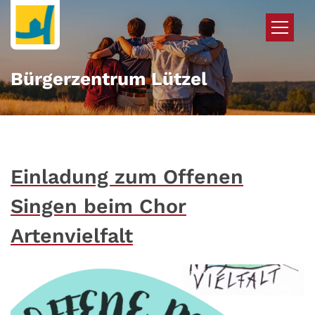
Zum Inhalt springen
Bürgerzentrum Lützel
Einladung zum Offenen
Singen beim Chor
Artenvielfalt