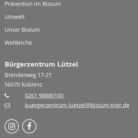
Prävention im Bistum
Umwelt
Unser Bistum
Weltkirche
Bürgerzentrum Lützel
Brenderweg 17-21
56070
Koblenz
0261 98880100
buergerzentrum-luetzel@bistum-trier.de
Folge uns auf Instragram
Folge uns auf Facebook