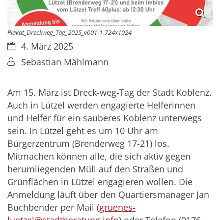
Plakat_Dreckweg_Tag_2025_v001-1-724x1024
Datum:
4. März 2025
Von:
Sebastian Mählmann
Am 15. März ist Dreck-weg-Tag der Stadt Koblenz.
Auch in Lützel werden engagierte Helferinnen
und Helfer für ein sauberes Koblenz unterwegs
sein. In Lützel geht es um 10 Uhr am
Bürgerzentrum (Brenderweg 17-21) los.
Mitmachen können alle, die sich aktiv gegen
herumliegenden Müll auf den Straßen und
Grünflächen in Lützel engagieren wollen. Die
Anmeldung läuft über den Quartiersmanager Jan
Buchbender per Mail (
gruenes-