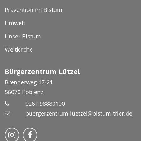
Prävention im Bistum
Umwelt
Unser Bistum
Weltkirche
Bürgerzentrum Lützel
Brenderweg 17-21
56070
Koblenz
0261 98880100
buergerzentrum-luetzel@bistum-trier.de
Folge uns auf Instragram
Folge uns auf Facebook