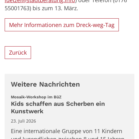
luetzel@stadtberatung.info
) oder Telefon (0176
55001763) bis zum 13. März.
Mehr Informationen zum Dreck-weg-Tag
Zurück
Weitere Nachrichten
:
Mosaik-Workshop im BüZ
Kids schaffen aus Scherben ein
Kunstwerk
23. Juli 2026
Eine internationale Gruppe von 11 Kindern