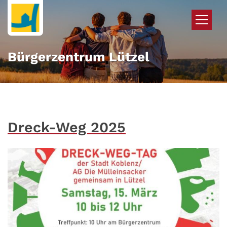
Zum Inhalt springen
Bürgerzentrum Lützel
Dreck-Weg 2025