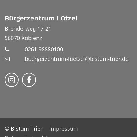
Bürgerzentrum Lützel
Brenderweg 17-21
56070
Koblenz
0261 98880100
buergerzentrum-luetzel@bistum-trier.de
Folge uns auf Instragram
Folge uns auf Facebook
© Bistum Trier
Impressum