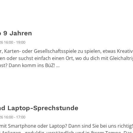
b 9 Jahren
6 16:00 - 19:00
r, Karten- oder Gesellschaftsspiele zu spielen, etwas Kreati
en oder suchst einfach einen Ort, wo du dich mit Gleichaltr
nst? Dann komm ins BüZ! ...
d Laptop-Sprechstunde
6 16:00 - 17:00
it Smartphone oder Laptop? Dann sind Sie bei uns richtig!