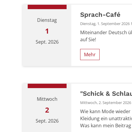
Sprach-Café
Dienstag
Dienstag, 1. September 2026 1
1
Miteinander Deutsch ü
auf Sie!
Sept. 2026
Mehr
Datum: 1. September 2026
"Schick & Schla
Mittwoch
Mittwoch, 2. September 2026 1
2
Wie kann Mode wieder 
Kleidung ein unattrakt
Sept. 2026
Was kann mein Beitrag s