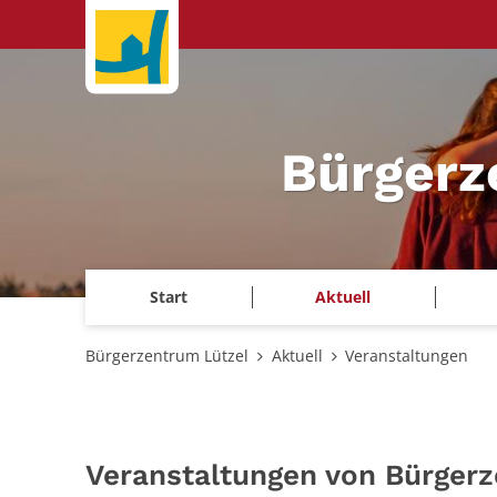
Zum Inhalt springen
Bürgerz
Start
Aktuell
Bürgerzentrum Lützel
Aktuell
Veranstaltungen
Veranstaltungen von Bürger