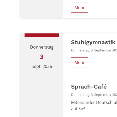
Mehr
Datum: 2. September 2026
Stuhlgymnastik
Donnerstag
Donnerstag, 3. September 202
3
Mehr
Sept. 2026
Sprach-Café
Donnerstag, 3. September 202
Miteinander Deutsch ü
auf Sie!