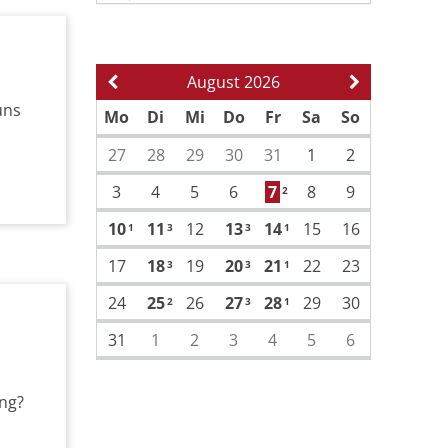
August 2026
Vorherige Seite
Nächste Sei
uns
Mo
Di
Mi
Do
Fr
Sa
So
27
28
29
30
31
1
2
3
4
5
6
7
8
9
2
10
11
12
13
14
15
16
1
3
3
1
17
18
19
20
21
22
23
3
3
1
24
25
26
27
28
29
30
2
3
1
31
1
2
3
4
5
6
ung?