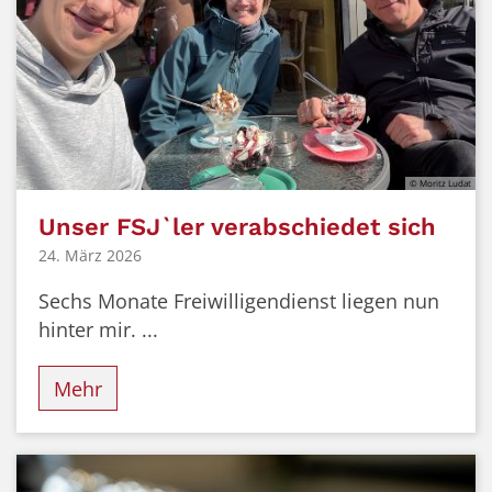
© Moritz Ludat
Unser FSJ`ler verabschiedet sich
24. März 2026
Sechs Monate Freiwilligendienst liegen nun
hinter mir. ...
Mehr