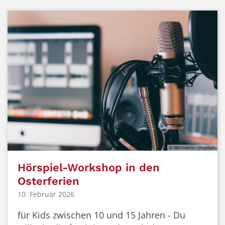
© Will Francis - Unsplash
Hörspiel-Workshop in den
Osterferien
10. Februar 2026
für Kids zwischen 10 und 15 Jahren - Du