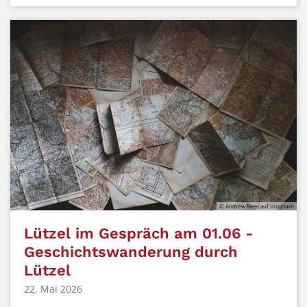
© Andrew Neel auf Unsplash
Lützel im Gespräch am 01.06 -
Geschichtswanderung durch
Lützel
22. Mai 2026