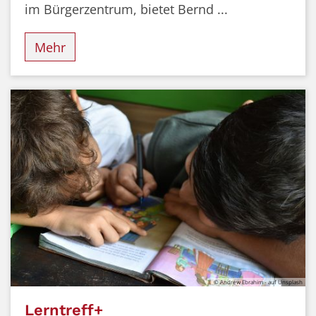
im Bürgerzentrum, bietet Bernd ...
Mehr
© Andrew Ebrahim - auf Unsplash
Lerntreff+