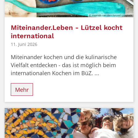
© maarten-van-den-heuvel-unsplash
Miteinander.Leben - Lützel kocht
international
11. Juni 2026
Miteinander kochen und die kulinarische
Vielfalt entdecken - das ist möglich beim
internationalen Kochen im BüZ. ...
Mehr