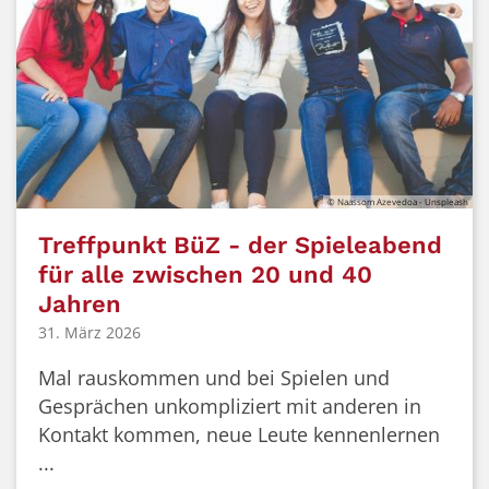
© Naassom Azevedoa - Unspleash
Treffpunkt BüZ - der Spieleabend
für alle zwischen 20 und 40
Jahren
31. März 2026
Mal rauskommen und bei Spielen und
Gesprächen unkompliziert mit anderen in
Kontakt kommen, neue Leute kennenlernen
...