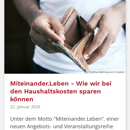
© Towfiqu Barbhuiya auf Unsplash
Miteinander.Leben - Wie wir bei
den Haushaltskosten sparen
können
22. Januar 2026
Unter dem Motto "Miteinander.Leben", einer
neuen Angebots- und Veranstaltungsreihe