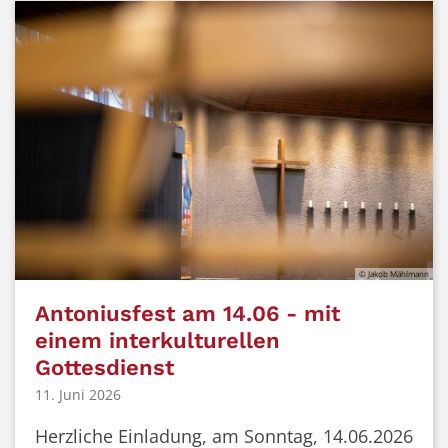
© Jakob Mählmann
Antoniusfest am 14.06 - mit
einem interkulturellen
Gottesdienst
11. Juni 2026
Herzliche Einladung, am Sonntag, 14.06.2026