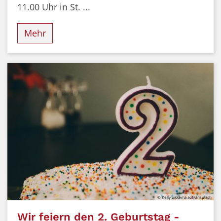
11.00 Uhr in St. ...
Mehr
© Kelly Sikkema auf Unsplash
Wir feiern den 2. Geburtstag -