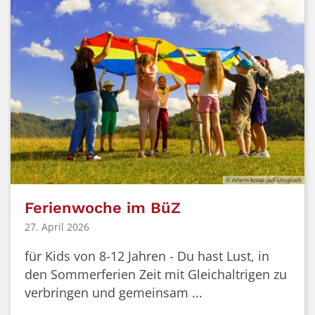
© Artem-Kniaz-auf-Unsplash
Ferienwoche im BüZ
27. April 2026
für Kids von 8-12 Jahren - Du hast Lust, in
den Sommerferien Zeit mit Gleichaltrigen zu
verbringen und gemeinsam ...