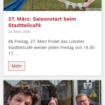
© Isabelle Härig
27. März: Saisonstart beim
Stadtteilcafé
24. März 2026
Ab Freitag, 27. März findet das Lützeler
Stadtteilcafé wieder jeden Freitag von 14.30-
17. ...
Mehr