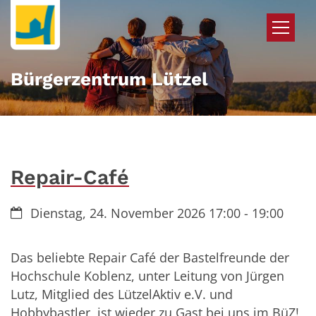
Zum Inhalt springen
Bürgerzentrum Lützel
Repair-Café
Datum:
Dienstag, 24. November 2026 17:00 - 19:00
Das beliebte Repair Café der Bastelfreunde der
Hochschule Koblenz, unter Leitung von Jürgen
Lutz, Mitglied des LützelAktiv e.V. und
Hobbybastler, ist wieder zu Gast bei uns im BüZ!