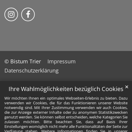
Folge uns auf Instragram
Folge uns auf Facebook
© Bistum Trier
Impressum
Datenschutzerklärung
✕
Ihre Wahlmöglichkeiten bezüglich Cookies
Wir möchten Ihnen ein optimales Webseiten-Erlebnis zu bieten. Dazu
verwenden wir Cookies, die für das Funktionieren unserer Website
notwendig sind. Mit Ihrer Zustimmung verwenden wir auch Cookies,
die zur Anzeige externer Inhalte oder zu anonymen Statistikzwecken
genutzt werden. Sie können selbst entscheiden, welche Kategorien Sie
zulassen möchten. Bitte beachten Sie, dass auf Basis Ihrer
Einstellungen womöglich nicht mehr alle Funktionalitäten der Seite zur
Verfügung stehen. Weitere Informationen finden Sie in unserer