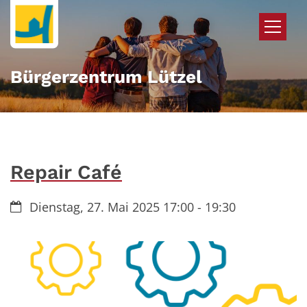
Zum Inhalt springen
Bürgerzentrum Lützel
Repair Café
Datum:
Dienstag, 27. Mai 2025 17:00 - 19:30