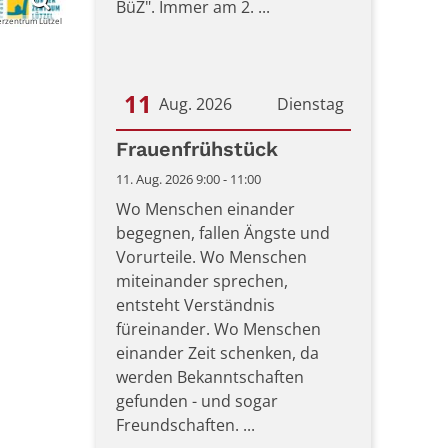
BüZ". Immer am 2. ...
rzentrum Lützel
11
Aug. 2026
Dienstag
Datum: 11. August 2026
Frauenfrühstück
11. Aug. 2026 9:00 - 11:00
Wo Menschen einander
begegnen, fallen Ängste und
Vorurteile. Wo Menschen
miteinander sprechen,
entsteht Verständnis
füreinander. Wo Menschen
einander Zeit schenken, da
werden Bekanntschaften
gefunden - und sogar
Freundschaften. ...