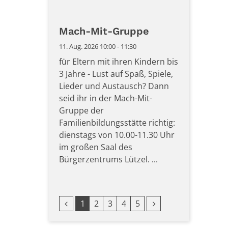
Mach-Mit-Gruppe
11. Aug. 2026 10:00 - 11:30
für Eltern mit ihren Kindern bis
3 Jahre - Lust auf Spaß, Spiele,
Lieder und Austausch? Dann
seid ihr in der Mach-Mit-
Gruppe der
Familienbildungsstätte richtig:
dienstags von 10.00-11.30 Uhr
im großen Saal des
Bürgerzentrums Lützel. ...
Vorherige Seite
Nächste Seite
1
2
3
4
5