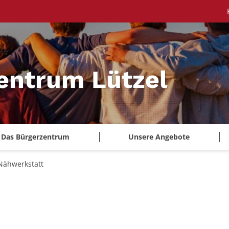
entrum Lützel
Das Bürgerzentrum
Unsere Angebote
Nähwerkstatt