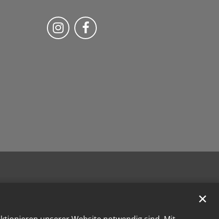
Folge uns auf Instragram
Folge uns auf Facebook
✕