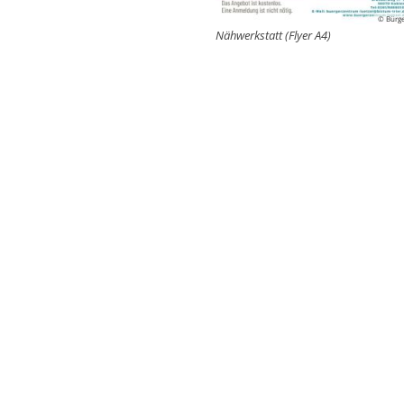
© Bürge
Nähwerkstatt (Flyer A4)