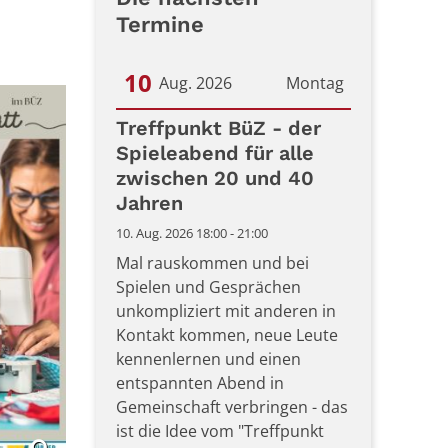
Termine
10
Aug. 2026
Montag
Datum: 10. August 2026
Treffpunkt BüZ - der
Spieleabend für alle
zwischen 20 und 40
Jahren
10. Aug. 2026 18:00 - 21:00
Mal rauskommen und bei
Spielen und Gesprächen
unkompliziert mit anderen in
Kontakt kommen, neue Leute
kennenlernen und einen
entspannten Abend in
Gemeinschaft verbringen - das
ist die Idee vom "Treffpunkt