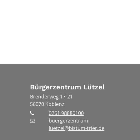
Bürgerzentrum Lützel
Brenderweg 17-21
56070
Koblenz
0261 98880100
buergerzentrum-
luetzel@bistum-trier.de