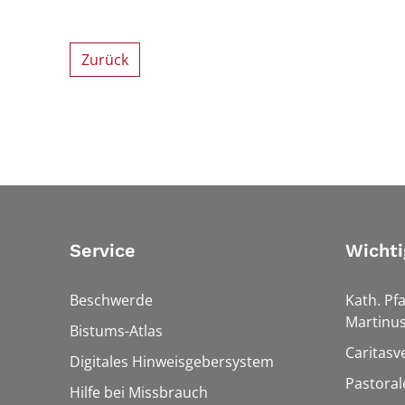
Zurück
Service
Wichti
Beschwerde
Kath. Pfa
Martinu
Bistums-Atlas
Caritasv
Digitales Hinweisgebersystem
Pastora
Hilfe bei Missbrauch