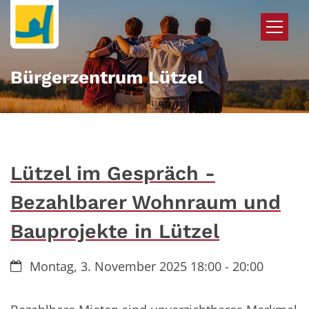
Zum Inhalt springen
Bürgerzentrum Lützel
Lützel im Gespräch -
Bezahlbarer Wohnraum und
Bauprojekte in Lützel
Datum:
Montag, 3. November 2025 18:00 - 20:00