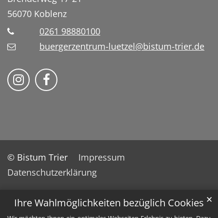
56070
Koblenz
0261 98880100
buergerzentrum-luetzel@bistum-trier.de
Folge uns auf Instragram
Folge uns auf Facebook
© Bistum Trier
Impressum
Datenschutzerklärung
✕
Ihre Wahlmöglichkeiten bezüglich Cookies