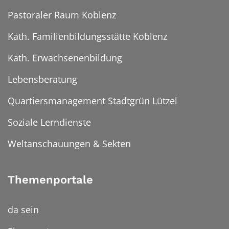
Pastoraler Raum Koblenz
Kath. Familienbildungsstätte Koblenz
Kath. Erwachsenenbildung
Lebensberatung
Quartiersmanagement Stadtgrün Lützel
Soziale Lerndienste
Weltanschauungen & Sekten
Themenportale
da sein