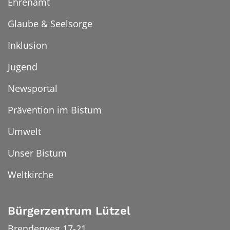
Ehrenamt
Glaube & Seelsorge
Inklusion
Jugend
Newsportal
Prävention im Bistum
Umwelt
Unser Bistum
Weltkirche
Bürgerzentrum Lützel
Brenderweg 17-21