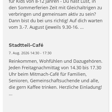
für Kids von 8-12 Jahren - Du hast Lust, in
den Sommerferien Zeit mit Gleichaltrigen zu
verbringen und gemeinsam aktiv zu sein?
Dann bist du bei uns richtig! Auf dich warten
vom 3.-7. August (jeweils 9.30-16. ...
Stadtteil-Café
7. Aug. 2026 14:30 - 17:30
Reinkommen, Wohfühlen und Dazugehören.
Jeden Freitagnachmittag von 14.30 bis 17.30
Uhr beim Mitmach-Café für Familien,
Senioren, Gemeinschaftsuchende und alle,
die gern Kaffee trinken. Herzliche Einladung!
...