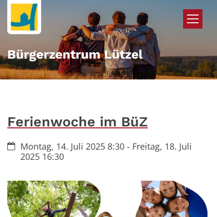
Zum Inhalt springen
Bürgerzentrum Lützel
Ferienwoche im BüZ
Datum:
Montag, 14. Juli 2025 8:30 - Freitag, 18. Juli
2025 16:30