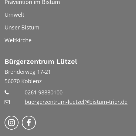
Prävention im Bistum
Umwelt
Unser Bistum
Weltkirche
Bürgerzentrum Lützel
Brenderweg 17-21
56070
Koblenz
0261 98880100
buergerzentrum-luetzel@bistum-trier.de
Folge uns auf Instragram
Folge uns auf Facebook