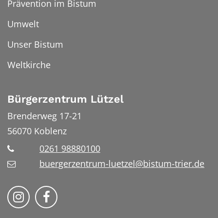
Prävention im Bistum
Umwelt
Unser Bistum
Weltkirche
Bürgerzentrum Lützel
Brenderweg 17-21
56070
Koblenz
0261 98880100
buergerzentrum-luetzel@bistum-trier.de
Folge uns auf Instragram
Folge uns auf Facebook