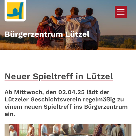
Zum Inhalt springen
Bürgerzentrum Lützel
Neuer Spieltreff in Lützel
Ab Mittwoch, den 02.04.25 lädt der
Lützeler Geschichtsverein regelmäßig zu
einem neuen Spieltreff ins Bürgerzentrum
ein.