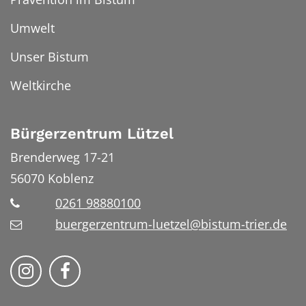
Umwelt
Unser Bistum
Weltkirche
Bürgerzentrum Lützel
Brenderweg 17-21
56070
Koblenz
0261 98880100
buergerzentrum-luetzel@bistum-trier.de
Folge uns auf Instragram
Folge uns auf Facebook