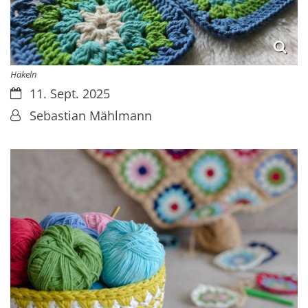
Häkeln
Datum:
11. Sept. 2025
Von:
Sebastian Mählmann