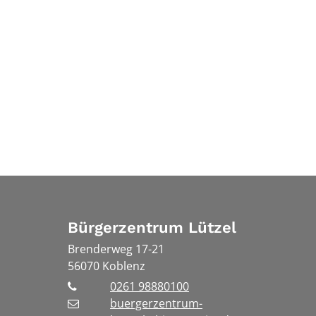
Bürgerzentrum Lützel
Brenderweg 17-21
56070
Koblenz
0261 98880100
buergerzentrum-