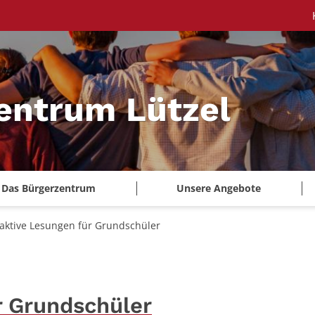
entrum Lützel
Das Bürgerzentrum
Unsere Angebote
raktive Lesungen für Grundschüler
r Grundschüler