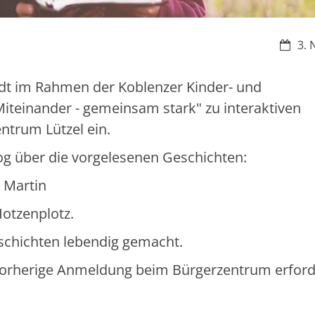
Datum
3. 
ädt im Rahmen der Koblenzer Kinder- und
iteinander - gemeinsam stark" zu interaktiven
ntrum Lützel ein.
log über die vorgelesenen Geschichten:
 Martin
otzenplotz.
schichten lebendig gemacht.
 vorherige Anmeldung beim Bürgerzentrum erford