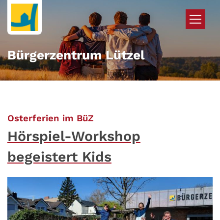
Zum Inhalt springen
Bürgerzentrum Lützel
:
Osterferien im BüZ
Hörspiel-Workshop
begeistert Kids