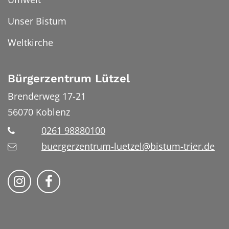
Unser Bistum
Weltkirche
Bürgerzentrum Lützel
Brenderweg 17-21
56070
Koblenz
0261 98880100
buergerzentrum-luetzel@bistum-trier.de
Folge uns auf Instragram
Folge uns auf Facebook