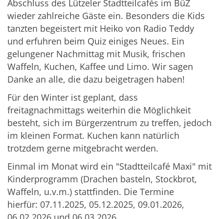
Abschluss des Lützeler Stadtteilcafés im BüZ
wieder zahlreiche Gäste ein. Besonders die Kids
tanzten begeistert mit Heiko von Radio Teddy
und erfuhren beim Quiz einiges Neues. Ein
gelungener Nachmittag mit Musik, frischen
Waffeln, Kuchen, Kaffee und Limo. Wir sagen
Danke an alle, die dazu beigetragen haben!
Für den Winter ist geplant, dass
freitagnachmittags weiterhin die Möglichkeit
besteht, sich im Bürgerzentrum zu treffen, jedoch
im kleinen Format. Kuchen kann natürlich
trotzdem gerne mitgebracht werden.
Einmal im Monat wird ein "Stadtteilcafé Maxi" mit
Kinderprogramm (Drachen basteln, Stockbrot,
Waffeln, u.v.m.) stattfinden. Die Termine
hierfür: 07.11.2025, 05.12.2025, 09.01.2026,
06.02.2026 und 06.03.2026.