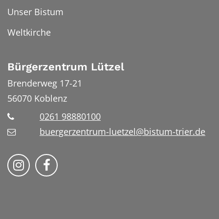
Unser Bistum
Weltkirche
Bürgerzentrum Lützel
Brenderweg 17-21
56070
Koblenz
0261 98880100
buergerzentrum-luetzel@bistum-trier.de
Folge uns auf Instragram
Folge uns auf Facebook