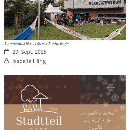
Sommerabschluss Lützeler Stadtteilcafé
Datum:
29. Sept. 2025
Von:
Isabelle Härig