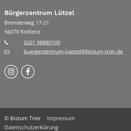
Bürgerzentrum Lützel
Brenderweg 17-21
56070
Koblenz
0261 98880100
buergerzentrum-luetzel@bistum-trier.de
Folge uns auf Instragram
Folge uns auf Facebook
© Bistum Trier
Impressum
Datenschutzerklärung