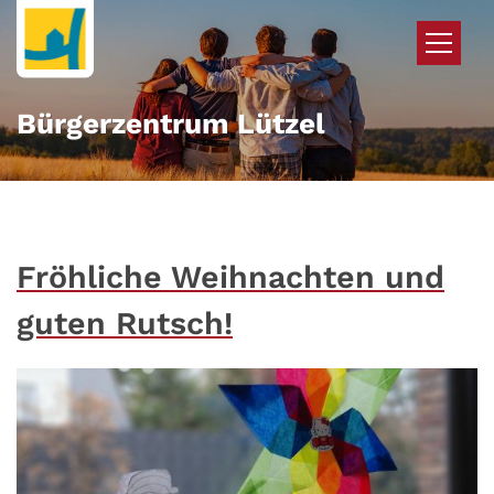
Zum Inhalt springen
Bürgerzentrum Lützel
Fröhliche Weihnachten und
guten Rutsch!