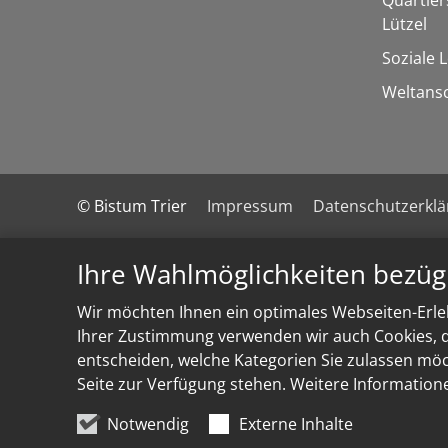
Quartie
Lützel
Soziale 
Weltans
© Bistum Trier
Impressum
Datenschutzerkl
Ihre Wahlmöglichkeiten bezüg
Wir möchten Ihnen ein optimales Webseiten-Erleb
Ihrer Zustimmung verwenden wir auch Cookies, di
entscheiden, welche Kategorien Sie zulassen möch
Seite zur Verfügung stehen. Weitere Information
Notwendig
Externe Inhalte