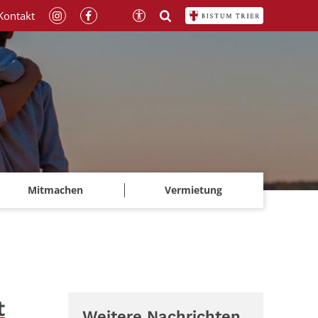
Kontakt
Mitmachen
Vermietung
t
Weitere Nachrichten