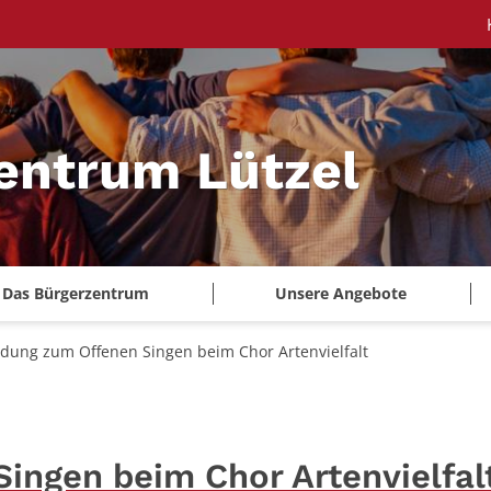
entrum Lützel
Das Bürgerzentrum
Unsere Angebote
adung zum Offenen Singen beim Chor Artenvielfalt
ingen beim Chor Artenvielfal