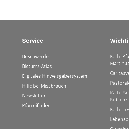
Service
Wichti
Beschwerde
Kath. Pfa
Martinu
Bistums-Atlas
Caritasv
Digitales Hinweisgebersystem
Pastora
Hilfe bei Missbrauch
Kath. Fa
Newsletter
Koblenz
Pfarreifinder
Kath. E
Lebensb