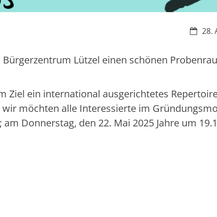
Datum:
28. 
 im Bürgerzentrum Lützel einen schönen Probenr
Ziel ein international ausgerichtetes Repertoire
d wir möchten alle Interessierte im Gründungsm
; am Donnerstag, den 22. Mai 2025 Jahre um 19.