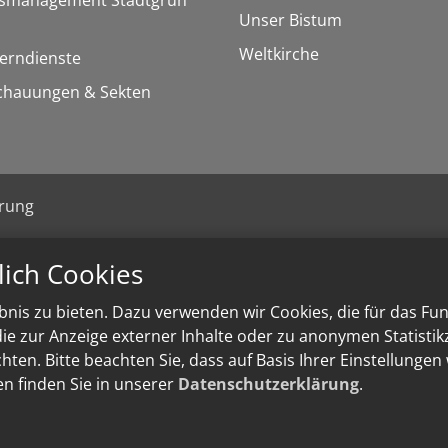
rsmanagement Stadtgrün
Unser Bistum
Weltkirche
Lerndienste
chauungen & Sekten
ärung
lich Cookies
nis zu bieten. Dazu verwenden wir Cookies, die für das Fu
e zur Anzeige externer Inhalte oder zu anonymen Statisti
ten. Bitte beachten Sie, dass auf Basis Ihrer Einstellungen
en finden Sie in unserer
Datenschutzerklärung
.