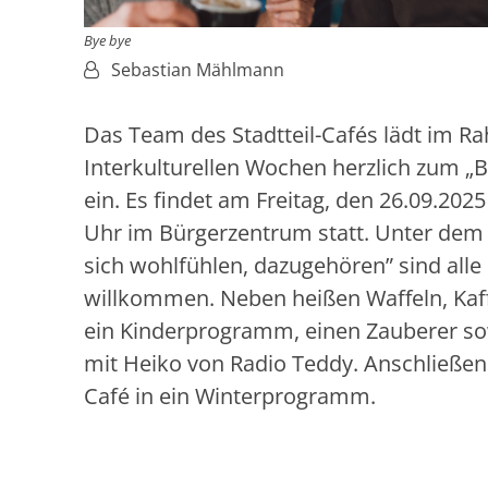
Bye bye
Von:
Sebastian Mählmann
Das Team des Stadtteil-Cafés lädt im R
Interkulturellen Wochen herzlich zum „B
ein. Es findet am Freitag, den 26.09.2025
Uhr im Bürgerzentrum statt. Unter de
sich wohlfühlen, dazugehören” sind alle
willkommen. Neben heißen Waffeln, Kaf
ein Kinderprogramm, einen Zauberer s
mit Heiko von Radio Teddy. Anschließend 
Café in ein Winterprogramm.