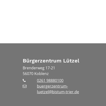
Bürgerzentrum Lützel
Brenderweg 17-21
56070
Koblenz
0261 98880100
buergerzentrum-
luetzel@bistum-trier.de