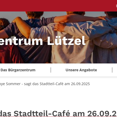
entrum Lützel
Das Bürgerzentrum
Unsere Angebote
bye Sommer - sagt das Stadtteil-Café am 26.09.2025
das Stadtteil-Café am 26.09.