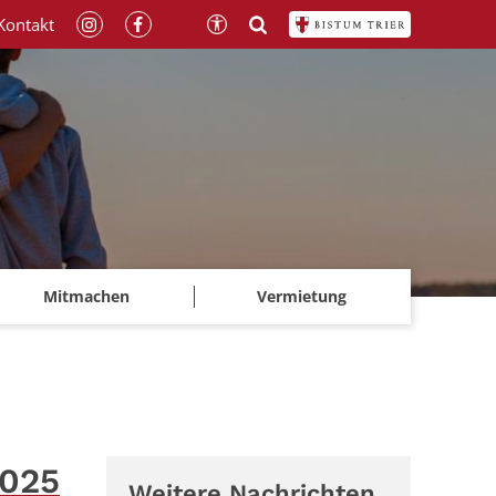
Kontakt
Mitmachen
Vermietung
2025
Weitere Nachrichten