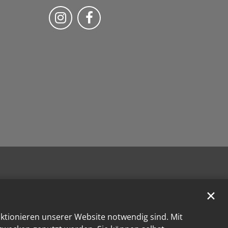
Folge uns auf Instragram
Folge uns auf Facebook
✕
nktionieren unserer Website notwendig sind. Mit